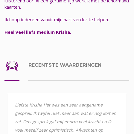
luisterend oor. Al een geruime tijd werk ik met de lenormand
kaarten.
Ik hoop iedereen vanuit mijn hart verder te helpen.
Heel veel liefs medium Krisha.
RECENTSTE WAARDERINGEN
Liefste Krisha Het was een zeer aangename
gesprek. Ik twijfel niet meer aan wat er nog komen
zal. Ons gesprek gaf mij enorm veel kracht en ik
voel mezelf zeer optimistisch. Afwachten op