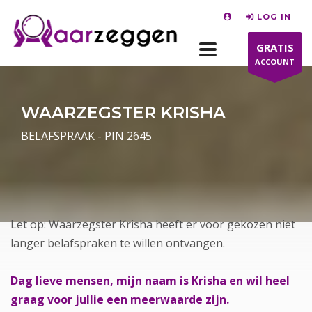
LOG IN
GRATIS
ACCOUNT
WAARZEGSTER KRISHA
BELAFSPRAAK - PIN 2645
Let op: Waarzegster Krisha heeft er voor gekozen niet
langer belafspraken te willen ontvangen.
Dag lieve mensen, mijn naam is Krisha en wil heel
graag voor jullie een meerwaarde zijn.