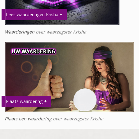
Lees waarderingen Krisha +
Waarderingen
over waarzegster Krisha
Plaats waardering +
Plaats een waardering
over waarzegster Krisha