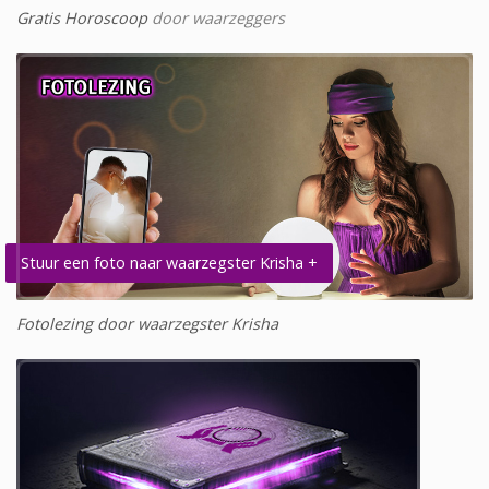
Gratis Horoscoop
door waarzeggers
Stuur een foto naar waarzegster Krisha +
Fotolezing door waarzegster Krisha