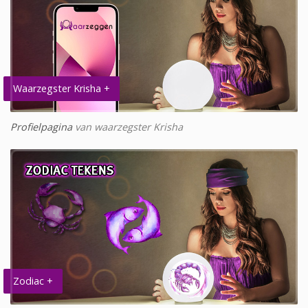
Waarzegster Krisha +
Profielpagina
van waarzegster Krisha
Zodiac +