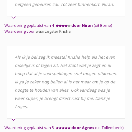
hetgeen gebeuren zal. Tot zeer binnenkort. Niran.
Waardering geplaatst van 4
door Niran
(uit Borne)
Waardering voor
waarzegster Krisha
Als ik je bel zeg ik meestal Krisha help als het even
moeilijk is of tegen zit. Het klopt wat je zegt en ik
hoop dat al je voorspellingen snel mogen uitkomen.
Ik ga je zeker nog bellen al is het maar om je op de
hoogte te houden van alles. Ook vandaag was je
weer super, je brengt direct rust bij me. Dank je
Anges.
Waardering geplaatst van 5
door Agnes
(uit Tollembeek)