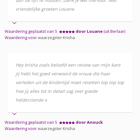
aan de lijn te houden. Dank je wel hiervoor. Met
vriendelijke groeten Louane.
Waardering geplaatst van 5
door Louane
(uit Berlaar)
Waardering voor
waarzegster Krisha
Hey krisha zoals beloofd een review van mijn kant
jij hebt het goed verwoord de vrouw die haar
verleden uit de kindertijd moet resetten top top top
hoe jij alles tot in detail zag zeer goede
helderziende x
Waardering geplaatst van 5
door Anouck
Waardering voor
waarzegster Krisha