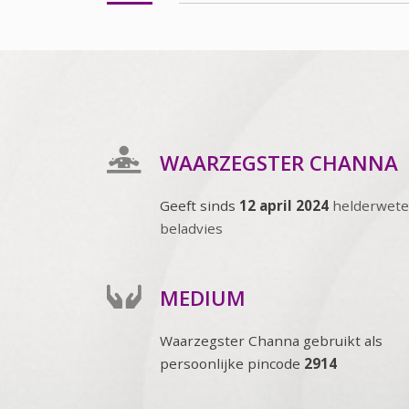
WAARZEGSTER CHANNA
Geeft sinds
12 april 2024
helderwet
beladvies
MEDIUM
Waarzegster Channa gebruikt als
persoonlijke pincode
2914