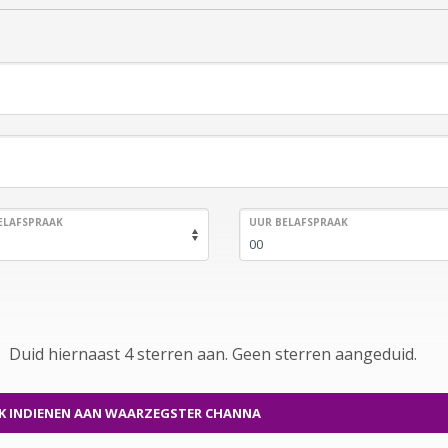
ELAFSPRAAK
UUR BELAFSPRAAK
Duid hiernaast 4 sterren aan.
Geen
sterren aangeduid.
K INDIENEN
AAN WAARZEGSTER CHANNA