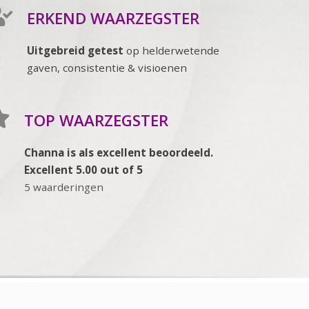
ERKEND WAARZEGSTER
Uitgebreid getest
op helderwetende
gaven, consistentie & visioenen
TOP WAARZEGSTER
Channa is als excellent beoordeeld.
Excellent 5.00 out of 5
5 waarderingen