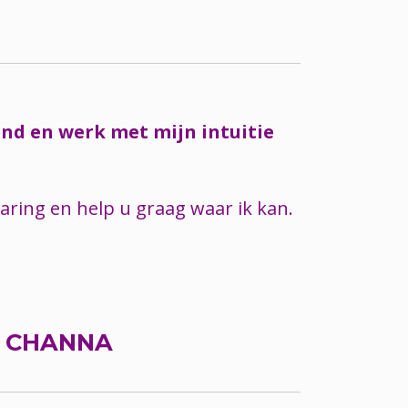
nd en werk met mijn intuitie
varing en help u graag waar ik kan.
R
CHANNA