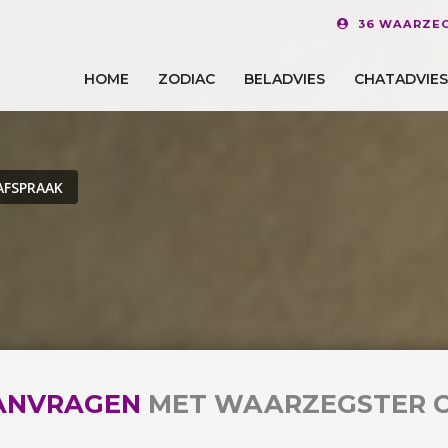
36 WAARZEG
HOME
ZODIAC
BELADVIES
CHATADVIES
AFSPRAAK
ANVRAGEN
MET WAARZEGSTER 