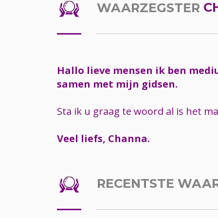
WAARZEGSTER
C
Hallo lieve mensen ik ben medi
samen met mijn gidsen.
Sta ik u graag te woord al is het m
Veel liefs, Channa.
RECENTSTE WAA