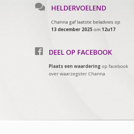
HELDERVOELEND
Channa gaf laatste beladvies op
13 december 2025
om
12u17
DEEL OP FACEBOOK
Plaats een waardering
op facebook
over waarzegster Channa