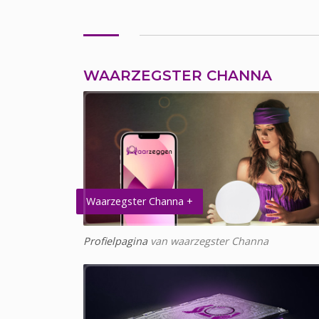
WAARZEGSTER CHANNA
Waarzegster Channa +
Profielpagina
van waarzegster Channa