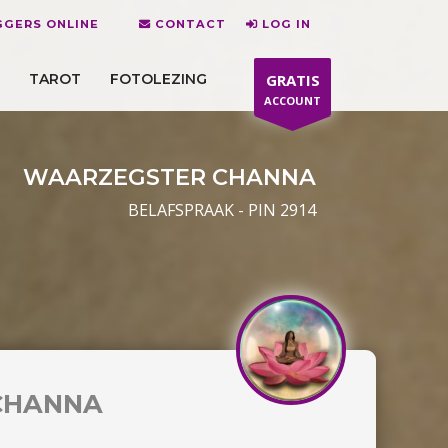
GERS ONLINE
CONTACT
LOG IN
TAROT
FOTOLEZING
GRATIS
ACCOUNT
WAARZEGSTER CHANNA
BELAFSPRAAK - PIN 2914
CHANNA