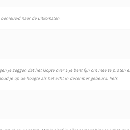
en benieuwd naar de uitkomsten.
en je zeggen dat het klopte over E Je bent fijn om mee te praten en
houd je op de hoogte als het echt in december gebeurd. liefs