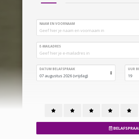
NAAM EN VOORNAAM
E-MAILADRES
DATUM BELAFSPRAAK
UUR B
BELAFSPRAA