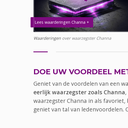
Lees waarderingen Channa +
Waarderingen
over waarzegster Channa
DOE UW VOORDEEL ME
Geniet van de voordelen van een w
eerlijk waarzegster zoals Channa
,
waarzegster Channa in als favoriet
geniet van tal van ledenvoordelen.