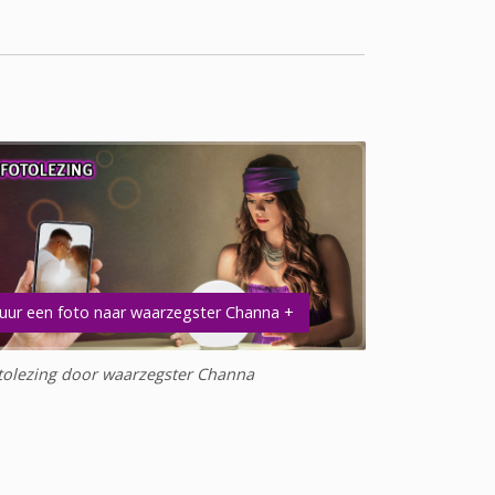
uur een foto naar waarzegster Channa +
tolezing door waarzegster Channa