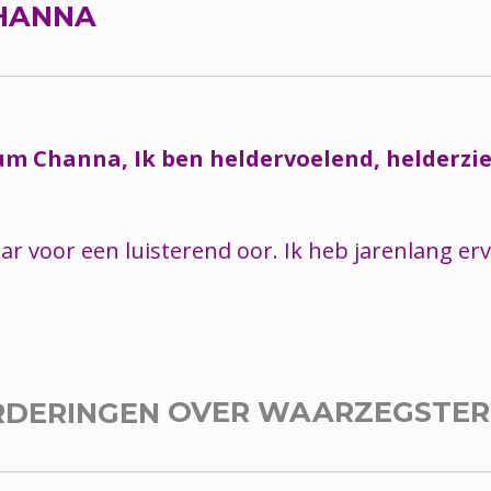
HANNA
um Channa, Ik ben heldervoelend, helderzie
aar voor een luisterend oor. Ik heb jarenlang er
RDERINGEN
OVER WAARZEGSTE