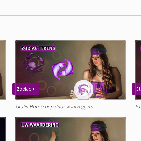
Zodiac +
St
Gratis Horoscoop
door waarzeggers
Fo