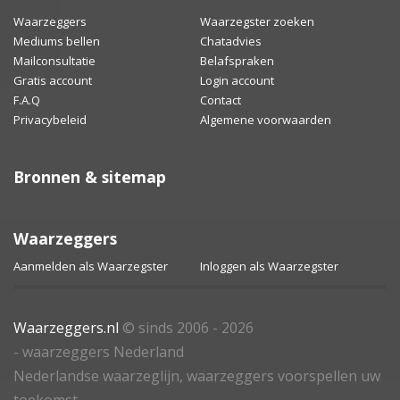
Waarzeggers
Waarzegster zoeken
Mediums bellen
Chatadvies
Mailconsultatie
Belafspraken
Gratis account
Login account
F.A.Q
Contact
Privacybeleid
Algemene voorwaarden
Bronnen & sitemap
Waarzeggers
Aanmelden als Waarzegster
Inloggen als Waarzegster
Waarzeggers.nl
© sinds 2006 - 2026
- waarzeggers Nederland
Nederlandse waarzeglijn, waarzeggers voorspellen uw
toekomst