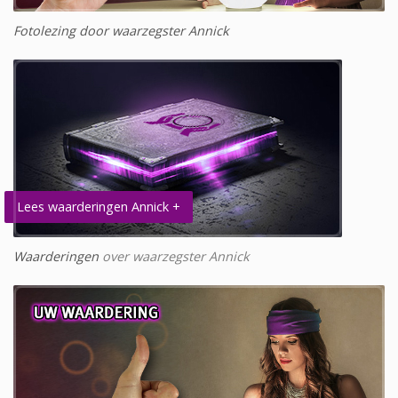
Fotolezing door waarzegster Annick
Lees waarderingen Annick +
Waarderingen
over waarzegster Annick