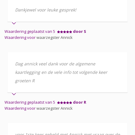
Dankjewel voor leuke gesprek!
Waardering geplaatst van 5
door S
Waardering voor
waarzegster Annick
Dag annick veel dank voor de algemene
kaartlegging en de vele info tot volgende keer
groeten R
Waardering geplaatst van 5
door R
Waardering voor
waarzegster Annick
voor 1ste keer gebeld met Annick met vraag over de