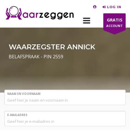
LOG IN
GRATIS
ACCOUNT
WAARZEGSTER ANNICK
BELAFSPRAAK - PIN 2559
NAAM EN VOORNAAM
E-MAILADRES