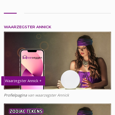
WAARZEGSTER ANNICK
Waarzegster Annick +
Profielpagina
van waarzegster Annick