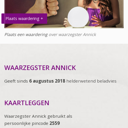
Plaats waardering +
Plaats een waardering
over waarzegster Annick
WAARZEGSTER ANNICK
Geeft sinds
6 augustus 2018
helderwetend beladvies
KAARTLEGGEN
Waarzegster Annick gebruikt als
persoonlijke pincode
2559