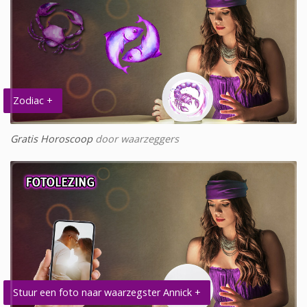
Zodiac +
Gratis Horoscoop
door waarzeggers
Stuur een foto naar waarzegster Annick +