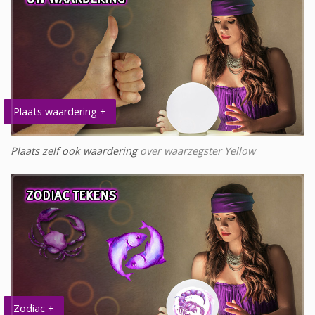
Plaats waardering +
Plaats zelf ook waardering
over waarzegster Yellow
Zodiac +