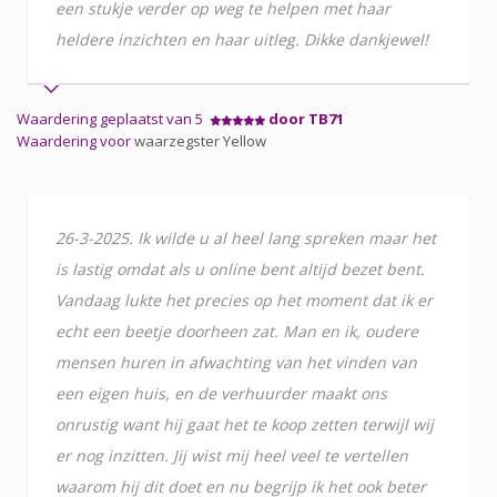
een stukje verder op weg te helpen met haar
heldere inzichten en haar uitleg. Dikke dankjewel!
Waardering geplaatst van 5
door TB71
Waardering voor
waarzegster Yellow
26-3-2025. Ik wilde u al heel lang spreken maar het
is lastig omdat als u online bent altijd bezet bent.
Vandaag lukte het precies op het moment dat ik er
echt een beetje doorheen zat. Man en ik, oudere
mensen huren in afwachting van het vinden van
een eigen huis, en de verhuurder maakt ons
onrustig want hij gaat het te koop zetten terwijl wij
er nog inzitten. Jij wist mij heel veel te vertellen
waarom hij dit doet en nu begrijp ik het ook beter