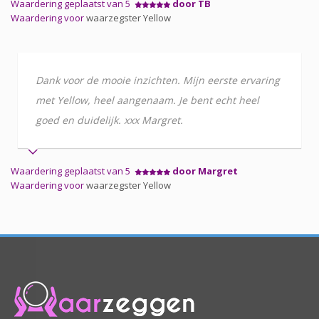
Waardering geplaatst van 5
door TB
Waardering voor
waarzegster Yellow
Dank voor de mooie inzichten. Mijn eerste ervaring
met Yellow, heel aangenaam. Je bent echt heel
goed en duidelijk. xxx Margret.
Waardering geplaatst van 5
door Margret
Waardering voor
waarzegster Yellow