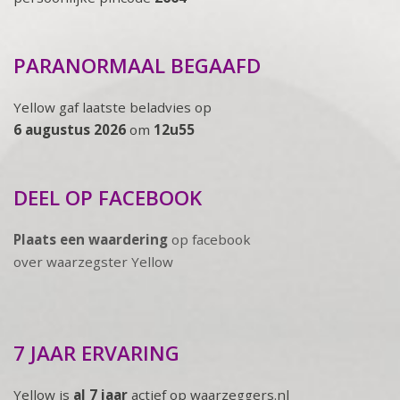
PARANORMAAL BEGAAFD
Yellow gaf laatste beladvies op
6 augustus 2026
om
12u55
DEEL OP FACEBOOK
Plaats een waardering
op facebook
over waarzegster Yellow
7 JAAR ERVARING
Yellow is
al 7 jaar
actief op waarzeggers.nl