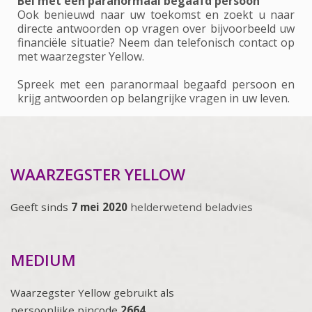
Bel met een paranormaal begaafd persoon
Ook benieuwd naar uw toekomst en zoekt u naar
directe antwoorden op vragen over bijvoorbeeld uw
financiële situatie? Neem dan telefonisch contact op
met waarzegster Yellow.
Spreek met een paranormaal begaafd persoon en
krijg antwoorden op belangrijke vragen in uw leven.
WAARZEGSTER YELLOW
Geeft sinds
7 mei 2020
helderwetend beladvies
MEDIUM
Waarzegster Yellow gebruikt als
persoonlijke pincode
2664