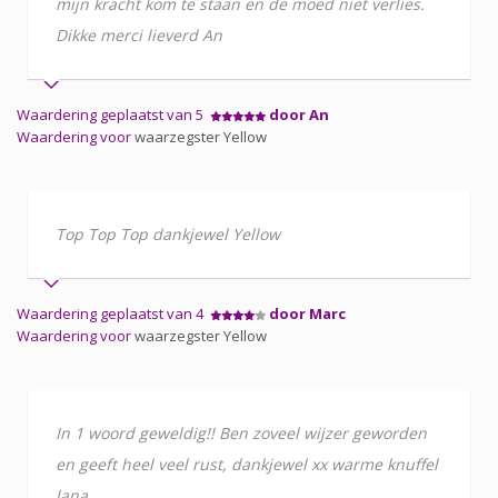
mijn kracht kom te staan en de moed niet verlies.
Dikke merci lieverd An
Waardering geplaatst van 5
door An
Waardering voor
waarzegster Yellow
Top Top Top dankjewel Yellow
Waardering geplaatst van 4
door Marc
Waardering voor
waarzegster Yellow
In 1 woord geweldig!! Ben zoveel wijzer geworden
en geeft heel veel rust, dankjewel xx warme knuffel
Jana