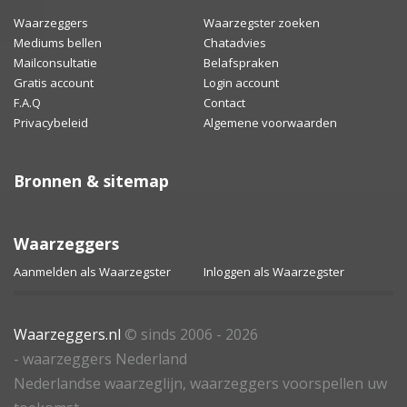
Waarzeggers
Waarzegster zoeken
Mediums bellen
Chatadvies
Mailconsultatie
Belafspraken
Gratis account
Login account
F.A.Q
Contact
Privacybeleid
Algemene voorwaarden
Bronnen & sitemap
Waarzeggers
Aanmelden als Waarzegster
Inloggen als Waarzegster
Waarzeggers.nl
© sinds 2006 - 2026
- waarzeggers Nederland
Nederlandse waarzeglijn, waarzeggers voorspellen uw