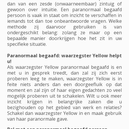
dan van een zesde (onwaarneembaar) zintuig of
gewoon over intuïtie. Een paranormaal begaafd
persoon is vaak in staat om inzicht te verschaffen in
iemands tot dan toe onbeantwoorde vragen. Welke
methode zij daarvoor gebruiken is van
ondergeschikt belang: zolang ze maar op een
bepaalde manier doorkrijgen hoe het zit in uw
specifieke situatie.
Paranormaal begaafd: waarzegster Yellow helpt
u!
Als waarzegster Yellow paranormaal begaafd is en
met u in gesprek treedt, dan zal zij zich eerst
proberen leeg te maken, waarzegster Yellow is in
feite niets anders dan een doorgeefluik op dat
moment en zal zijn of haar eigen gedachten zo veel
mogelijk proberen uit te schakelen. Wilt u ook meer
inzicht krijgen in belangrijke zaken die u
bezighouden op het gebied van werk en relaties?
Schakel dan waarzegster Yellow in en maak gebruik
van haar paranormale gave.