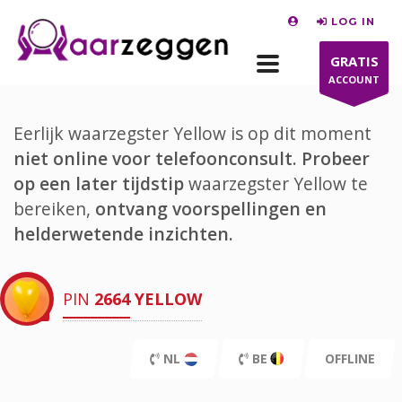
LOG IN
GRATIS
ACCOUNT
Eerlijk waarzegster Yellow is op dit moment
niet online voor telefoonconsult.
Probeer
op een later tijdstip
waarzegster Yellow te
bereiken,
ontvang voorspellingen en
helderwetende inzichten.
PIN
2664
YELLOW
NL
BE
OFFLINE