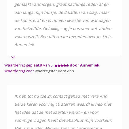
gemaakt vanmorgen, graafmachines reden af en
aan langs mijn huisje, de 2 katten van slag, maar
de kop is eraf en is nu een kwestie van wat dagen
van hetzelfde. Gelukkig zag je ons snel wat vinden
voor onszelf. Ben uitermate tevreden.over je. Liefs
Annemiek
Waardering geplaatst van 5
door Annemiek
Waardering voor
waarzegster Vera Ann
Ik heb tot nu toe 2x contact gehad met Vera Ann.
Beide keren voor mij 10 sterren waard! Ik heb niet
het idee dat ze met kaarten werkt – en voor
sommige vragen heeft dat absoluut mijn voorkeur.
Het is puurder. Minder kans op 'interpretatie