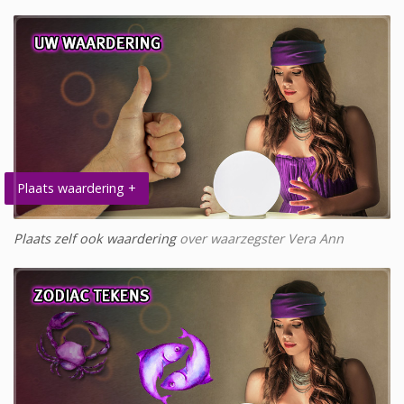
Plaats waardering +
Plaats zelf ook waardering
over waarzegster Vera Ann