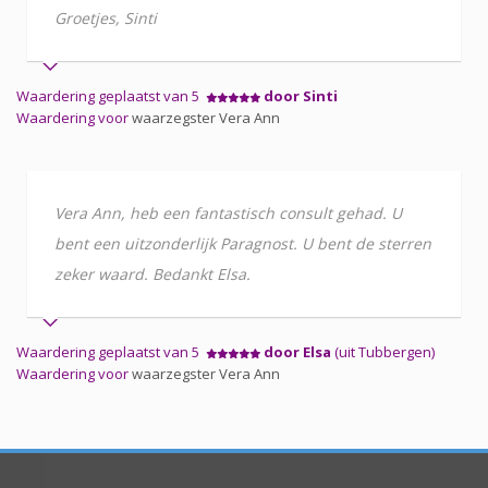
Groetjes, Sinti
Waardering geplaatst van 5
door Sinti
Waardering voor
waarzegster Vera Ann
Vera Ann, heb een fantastisch consult gehad. U
bent een uitzonderlijk Paragnost. U bent de sterren
zeker waard. Bedankt Elsa.
Waardering geplaatst van 5
door Elsa
(uit Tubbergen)
Waardering voor
waarzegster Vera Ann