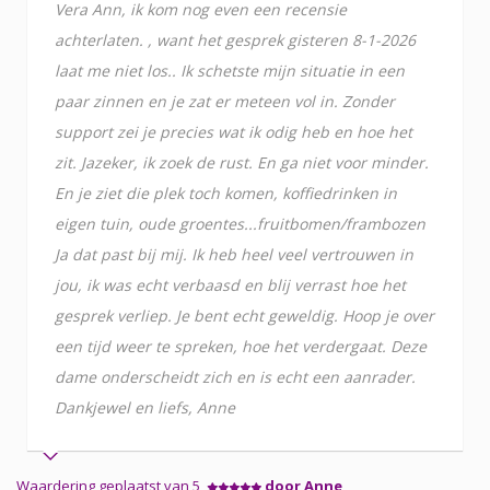
Vera Ann, ik kom nog even een recensie
achterlaten. , want het gesprek gisteren 8-1-2026
laat me niet los.. Ik schetste mijn situatie in een
paar zinnen en je zat er meteen vol in. Zonder
support zei je precies wat ik odig heb en hoe het
zit. Jazeker, ik zoek de rust. En ga niet voor minder.
En je ziet die plek toch komen, koffiedrinken in
eigen tuin, oude groentes...fruitbomen/frambozen
Ja dat past bij mij. Ik heb heel veel vertrouwen in
jou, ik was echt verbaasd en blij verrast hoe het
gesprek verliep. Je bent echt geweldig. Hoop je over
een tijd weer te spreken, hoe het verdergaat. Deze
dame onderscheidt zich en is echt een aanrader.
Dankjewel en liefs, Anne
Waardering geplaatst van 5
door Anne