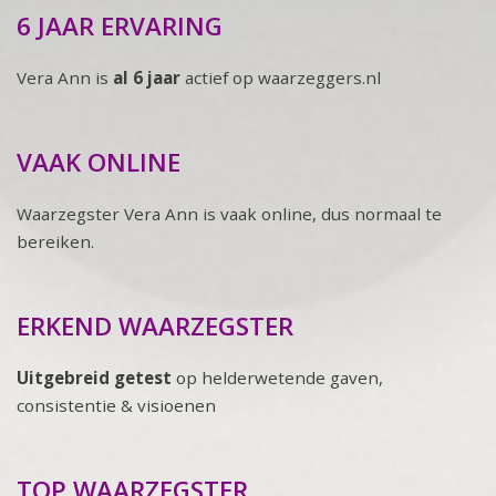
6 JAAR ERVARING
Vera Ann is
al 6 jaar
actief op waarzeggers.nl
VAAK ONLINE
Waarzegster Vera Ann is vaak online, dus normaal te
bereiken.
ERKEND WAARZEGSTER
Uitgebreid getest
op helderwetende gaven,
consistentie & visioenen
TOP WAARZEGSTER