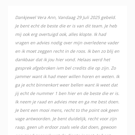
Dankjewel Vera Ann, Vandaag 29 Juli 2025 gebeld.
Je bent echt de beste die er is van dit team. Je heb
mij ook erg overtuigd ook, alles klopte. Ik had
vragen en advies nodig over mijn overledene vader
en ik moet zeggen recht in de roos. Ik ben zo blij en
dankbaar dat ik jou hier vond. Helaas werd het
gesprek afgebroken ivm bel credits die op zijn. Zo
jammer want ik had meer willen horen en weten. Ik
ga je echt binnenkort weer bellen want ik weet dat
jij echt de nummer 1 ben hier en de beste die er is.
Ik neem je raad en advies mee en ga me best doen.
Je bent een mooi mens, recht to the point ook geen
vage antwoorden. Je bent duidelijk, recht voor zijn
raap, geen uh erdoor zoals vele dat doen, gewoon