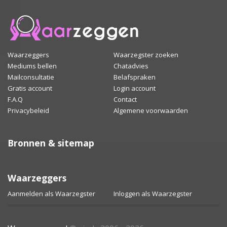
Waarzeggers
Waarzegster zoeken
Mediums bellen
Chatadvies
Mailconsultatie
Belafspraken
Gratis account
Login account
F.A.Q
Contact
Privacybeleid
Algemene voorwaarden
Bronnen & sitemap
Waarzeggers
Aanmelden als Waarzegster
Inloggen als Waarzegster