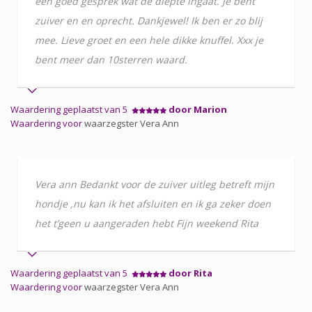
een goed gesprek wat de diepte ingaat. Je bent
zuiver en en oprecht. Dankjewel! Ik ben er zo blij
mee. Lieve groet en een hele dikke knuffel. Xxx je
bent meer dan 10sterren waard.
Waardering geplaatst van 5
door Marion
Waardering voor
waarzegster Vera Ann
Vera ann Bedankt voor de zuiver uitleg betreft mijn
hondje ,nu kan ik het afsluiten en ik ga zeker doen
het t’geen u aangeraden hebt Fijn weekend Rita
Waardering geplaatst van 5
door Rita
Waardering voor
waarzegster Vera Ann