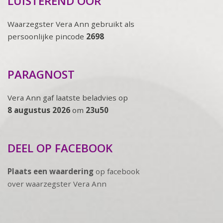
LUISTEREND OOR
Waarzegster Vera Ann gebruikt als
persoonlijke pincode
2698
PARAGNOST
Vera Ann gaf laatste beladvies op
8 augustus 2026
om
23u50
DEEL OP FACEBOOK
Plaats een waardering
op facebook
over waarzegster Vera Ann