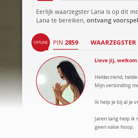
Eerlijk waarzegster Lana is op dit
Lana te bereiken,
ontvang voorspel
PIN
2859
WAARZEGSTER
OFFLINE
Lieve jij, welkom
Helderziend, helde
Mijn verbinding me
Ik help je bij al je
Jaren lang help ik
geen valse hoop.