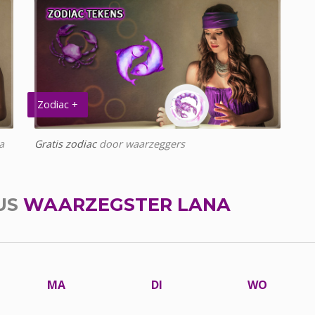
Zodiac +
a
Gratis zodiac
door waarzeggers
US
WAARZEGSTER LANA
MA
DI
WO