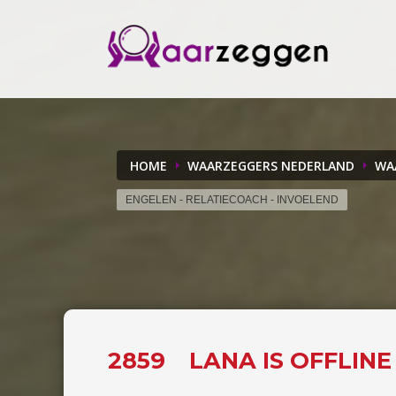
HOME
WAARZEGGERS NEDERLAND
WA
ENGELEN - RELATIECOACH - INVOELEND
2859
LANA IS OFFLIN