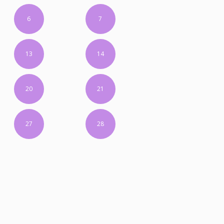
6
7
13
14
20
21
27
28