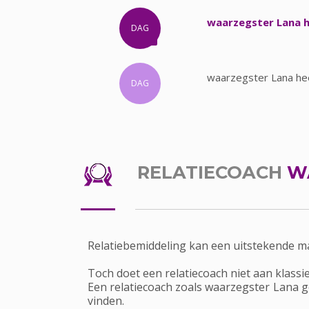
waarzegster Lana h
DAG
waarzegster Lana hee
DAG
RELATIECOACH
W
Relatiebemiddeling kan een uitstekende m
Toch doet een relatiecoach niet aan klassi
Een relatiecoach zoals waarzegster Lana ge
vinden.