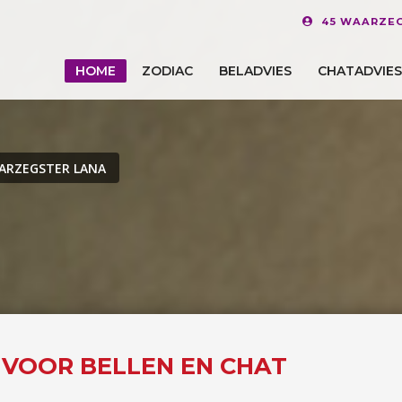
45 WAARZEG
HOME
ZODIAC
BELADVIES
CHATADVIES
ARZEGSTER LANA
E VOOR BELLEN EN CHAT