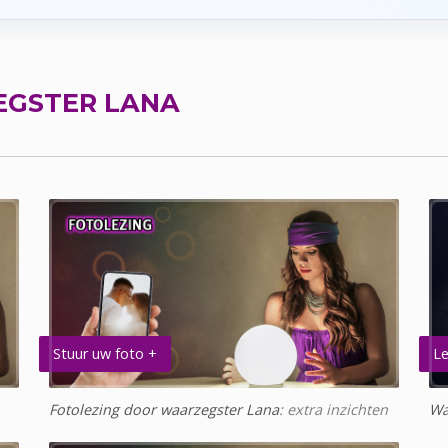
GSTER LANA
Stuur uw foto +
Le
Fotolezing door waarzegster Lana
: extra inzichten
Wa