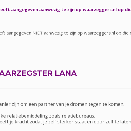
eeft aangegeven aanwezig te zijn op waarzeggers.nl op di
ft aangegeven NIET aanwezig te zijn op waarzeggers.nl op die 
AARZEGSTER LANA
anier zijn om een partner van je dromen tegen te komen.
eke relatiebemiddeling zoals relatiebureaus.
eft je kracht zodat je zelf sterker staat en door zelf te l