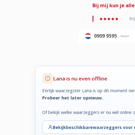
Bij mij kun je al
Eng
0909 9595
90cpm
Lana is nu even offline
Eerlijk waarzegster Lana is op dit moment nie
Probeer het later opnieuw.
Of bekijk welke waarzeggers er nu wél online zi
Bekijk
beschikbare
waarzeggers voor 