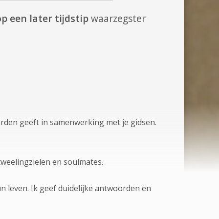
p een later tijdstip
waarzegster
oorden geeft in samenwerking met je gidsen.
g, tweelingzielen en soulmates.
n leven. Ik geef duidelijke antwoorden en