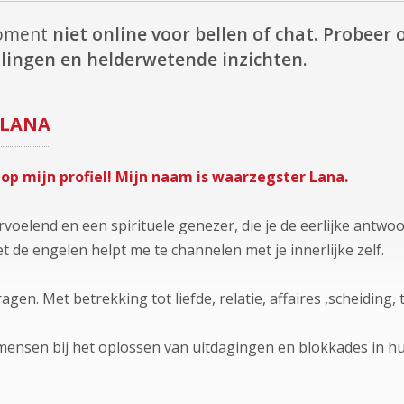
 moment
niet online voor bellen of chat.
Probeer o
lingen en helderwetende inzichten.
LANA
 op mijn profiel! Mijn naam is waarzegster Lana.
rvoelend en een spirituele genezer, die je de eerlijke antw
t de engelen helpt me te channelen met je innerlijke zelf.
 vragen. Met betrekking tot liefde, relatie, affaires ,scheidin
 mensen bij het oplossen van uitdagingen en blokkades in hu