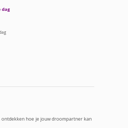
e dag
dag
aten ontdekken hoe je jouw droompartner kan