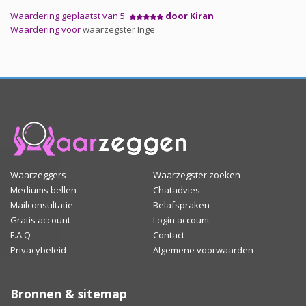
Waardering geplaatst van 5
door Kiran
Waardering voor
waarzegster Inge
Waarzeggers
Waarzegster zoeken
Mediums bellen
Chatadvies
Mailconsultatie
Belafspraken
Gratis account
Login account
F.A.Q
Contact
Privacybeleid
Algemene voorwaarden
Bronnen & sitemap