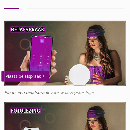
Plaats belafspraak +
Plaats een belafspraak
voor waarzegster Inge