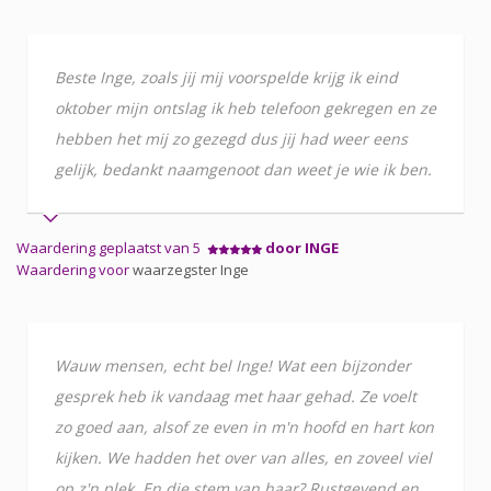
Beste Inge, zoals jij mij voorspelde krijg ik eind
oktober mijn ontslag ik heb telefoon gekregen en ze
hebben het mij zo gezegd dus jij had weer eens
gelijk, bedankt naamgenoot dan weet je wie ik ben.
Waardering geplaatst van 5
door INGE
Waardering voor
waarzegster Inge
Wauw mensen, echt bel Inge! Wat een bijzonder
gesprek heb ik vandaag met haar gehad. Ze voelt
zo goed aan, alsof ze even in m'n hoofd en hart kon
kijken. We hadden het over van alles, en zoveel viel
op z'n plek. En die stem van haar? Rustgevend en