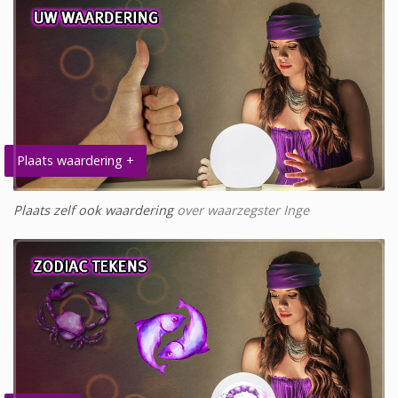
Plaats waardering +
Plaats zelf ook waardering
over waarzegster Inge