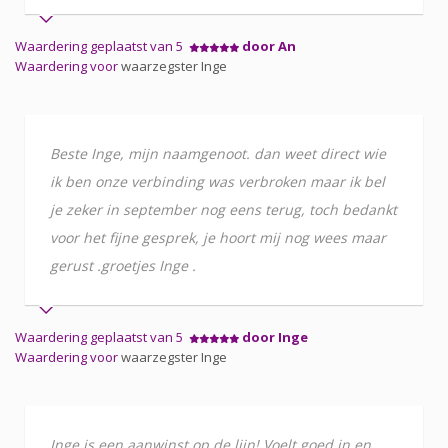
Waardering geplaatst van 5
door An
Waardering voor
waarzegster Inge
Beste Inge, mijn naamgenoot. dan weet direct wie
ik ben onze verbinding was verbroken maar ik bel
je zeker in september nog eens terug, toch bedankt
voor het fijne gesprek, je hoort mij nog wees maar
gerust .groetjes Inge .
Waardering geplaatst van 5
door Inge
Waardering voor
waarzegster Inge
Inge is een aanwinst op de lijn! Voelt goed in en