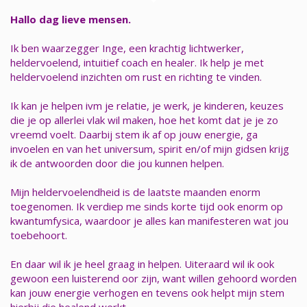
Hallo dag lieve mensen.
Ik ben waarzegger Inge, een krachtig lichtwerker,
heldervoelend, intuitief coach en healer. Ik help je met
heldervoelend inzichten om rust en richting te vinden.
Ik kan je helpen ivm je relatie, je werk, je kinderen, keuzes
die je op allerlei vlak wil maken, hoe het komt dat je je zo
vreemd voelt. Daarbij stem ik af op jouw energie, ga
invoelen en van het universum, spirit en/of mijn gidsen krijg
ik de antwoorden door die jou kunnen helpen.
Mijn heldervoelendheid is de laatste maanden enorm
toegenomen. Ik verdiep me sinds korte tijd ook enorm op
kwantumfysica, waardoor je alles kan manifesteren wat jou
toebehoort.
En daar wil ik je heel graag in helpen. Uiteraard wil ik ook
gewoon een luisterend oor zijn, want willen gehoord worden
kan jouw energie verhogen en tevens ook helpt mijn stem
hierbij die healend werkt.