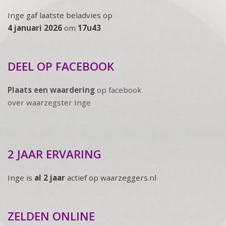
Inge gaf laatste beladvies op
4 januari 2026
om
17u43
DEEL OP FACEBOOK
Plaats een waardering
op facebook
over waarzegster Inge
2 JAAR ERVARING
Inge is
al 2 jaar
actief op waarzeggers.nl
ZELDEN ONLINE