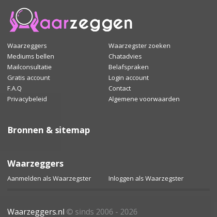
Waarzeggers
Waarzegster zoeken
Mediums bellen
Chatadvies
Mailconsultatie
Belafspraken
Gratis account
Login account
F.A.Q
Contact
Privacybeleid
Algemene voorwaarden
Bronnen & sitemap
Waarzeggers
Aanmelden als Waarzegster
Inloggen als Waarzegster
Waarzeggers.nl
© sinds 2006 - 2026