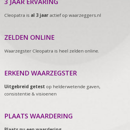
3 JAAR ERVARING
Cleopatra is
al 3 jaar
actief op waarzeggers.nl
ZELDEN ONLINE
Waarzegster Cleopatra is heel zelden online.
ERKEND WAARZEGSTER
Uitgebreid getest
op helderwetende gaven,
consistentie & visioenen
PLAATS WAARDERING
Plaats nu een waardering