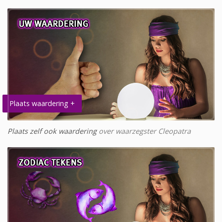
Plaats waardering +
Plaats zelf ook waardering
over waarzegster Cleopatra