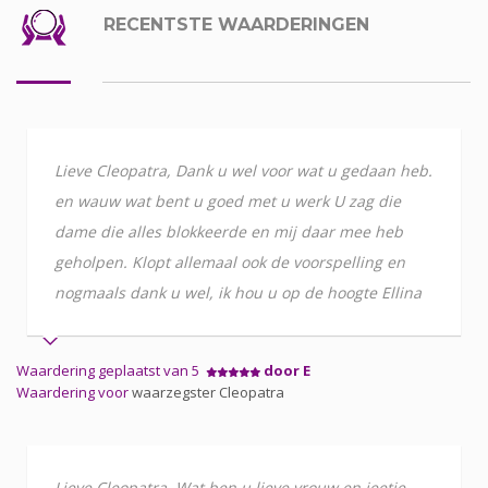
RECENTSTE WAARDERINGEN
Lieve Cleopatra, Dank u wel voor wat u gedaan heb.
en wauw wat bent u goed met u werk U zag die
dame die alles blokkeerde en mij daar mee heb
geholpen. Klopt allemaal ook de voorspelling en
nogmaals dank u wel, ik hou u op de hoogte Ellina
Waardering geplaatst van 5
door E
Waardering voor
waarzegster Cleopatra
Lieve Cleopatra, Wat ben u lieve vrouw en jeetje