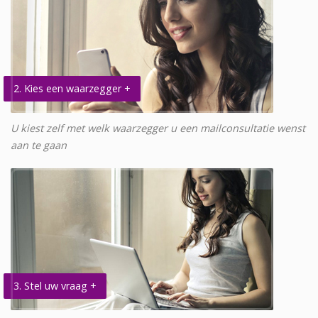
2. Kies een waarzegger +
U kiest zelf met welk waarzegger u een mailconsultatie wenst
aan te gaan
3. Stel uw vraag +