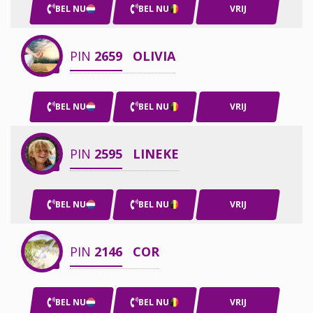
BEL NU
BEL NU
VRIJ
PIN
2659
OLIVIA
BEL NU
BEL NU
VRIJ
PIN
2595
LINEKE
BEL NU
BEL NU
VRIJ
PIN
2146
COR
BEL NU
BEL NU
VRIJ