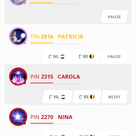
PAUZE
PIN
2816
PATRICIA
NL
BE
PAUZE
PIN
2315
CAROLA
NL
BE
BEZET
PIN
2270
NINA