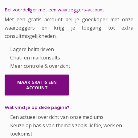
Bel voordeliger met een waarzeggers-account
Met een gratis account bel je goedkoper met onze
waarzeggers en krijg je toegang tot extra
consultmogelijkheden.
Lagere beltarieven
Chat- en mailconsults
Meer controle & overzicht
MAAK GRATIS EEN
ACCOUNT
Wat vind je op deze pagina?
Een actueel overzicht van onze mediums
Keuze op basis van thema’s zoals liefde, werk en
toekomst