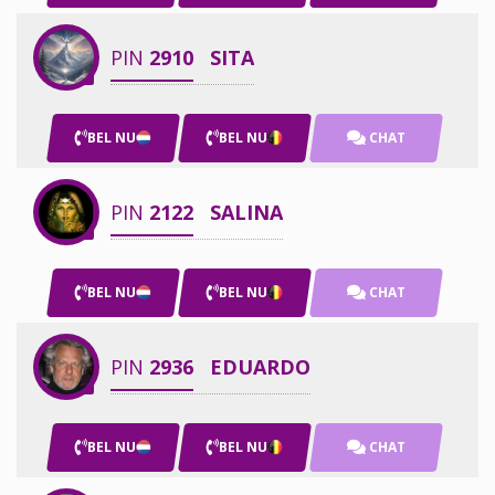
PIN
2910
SITA
BEL NU
BEL NU
CHAT
PIN
2122
SALINA
BEL NU
BEL NU
CHAT
PIN
2936
EDUARDO
BEL NU
BEL NU
CHAT