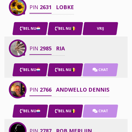
PIN
2631
LOBKE
BEL NU
BEL NU
VRIJ
PIN
2985
RIA
BEL NU
BEL NU
CHAT
PIN
2766
ANDWELLO DENNIS
BEL NU
BEL NU
CHAT
PIN
2787
ROB MERLIJN