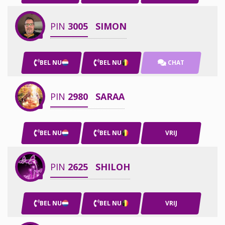
PIN
3005
SIMON
BEL NU
BEL NU
CHAT
PIN
2980
SARAA
BEL NU
BEL NU
VRIJ
PIN
2625
SHILOH
BEL NU
BEL NU
VRIJ