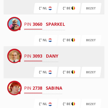
NL
BE
BEZET
PIN
3060
SPARKEL
NL
BE
BEZET
PIN
3093
DANY
NL
BE
BEZET
PIN
2738
SABINA
NL
BE
BEZET