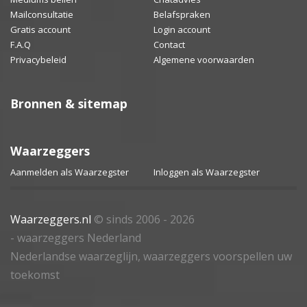
Mailconsultatie
Belafspraken
Gratis account
Login account
F.A.Q
Contact
Privacybeleid
Algemene voorwaarden
Bronnen & sitemap
Waarzeggers
Aanmelden als Waarzegster
Inloggen als Waarzegster
Waarzeggers.nl
© sinds 2006 - 2026
- waarzeggers Nederland
Nederlandse waarzeglijn, waarzeggers voorspellen uw
toekomst