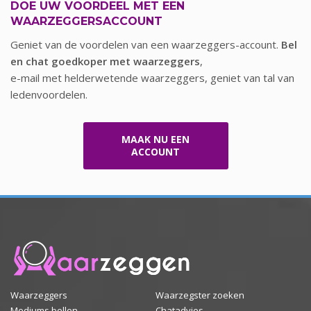
DOE UW VOORDEEL MET EEN
WAARZEGGERSACCOUNT
Geniet van de voordelen van een waarzeggers-account.
Bel
en chat goedkoper met waarzeggers
,
e-mail met helderwetende waarzeggers, geniet van tal van
ledenvoordelen.
MAAK NU EEN
ACCOUNT
Waarzeggers
Waarzegster zoeken
Mediums bellen
Chatadvies