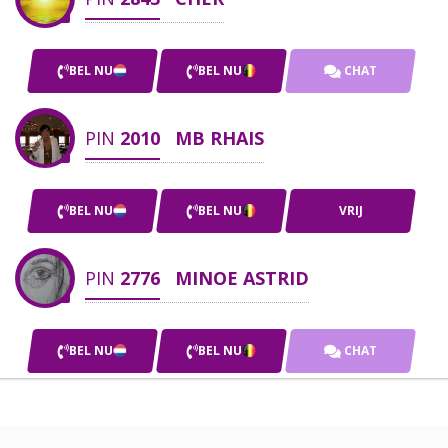
BEL NU
BEL NU
CHAT
PIN
2010
MB RHAIS
BEL NU
BEL NU
VRIJ
PIN
2776
MINOE ASTRID
BEL NU
BEL NU
CHAT