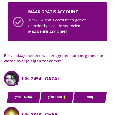
MAAK GRATIS ACCOUNT
Maak uw gratis account en geniet
onmiddellijk van alle voordelen.
MAAK HIER ACCOUNT
.
Bel vandaag met een waarzegger
en kom nog meer te
weten over je eigen toekomst.
PIN
2454
GAZALI
BEL NU
BEL NU
VRIJ
PIN
2843
CHER