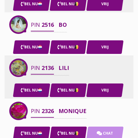
BEL NU
BEL NU
VRIJ
PIN
2516
BO
BEL NU
BEL NU
VRIJ
PIN
2136
LILI
BEL NU
BEL NU
VRIJ
PIN
2326
MONIQUE
BEL NU
BEL NU
CHAT