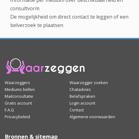
Informatie per medium over beschikbaarheid en
consultvorm
De mogelijkheid om direct contact te leggen of een
belverzoek te plaatsen
Waarzeggers
Waarzegger zoeken
Mediums bellen
Chatadvies
Mailconsultatie
Belafspraken
Gratis account
Login account
F.A.Q
Contact
Privacybeleid
Algemene voorwaarden
Bronnen & sitemap