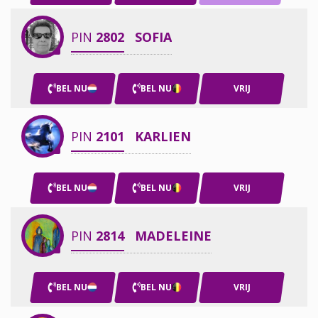
PIN
2802
SOFIA
BEL NU
BEL NU
VRIJ
PIN
2101
KARLIEN
BEL NU
BEL NU
VRIJ
PIN
2814
MADELEINE
BEL NU
BEL NU
VRIJ