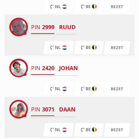
NL
BE
BEZET
PIN
2999
RUUD
NL
BE
BEZET
PIN
2420
JOHAN
NL
BE
BEZET
PIN
3071
DAAN
NL
BE
BEZET