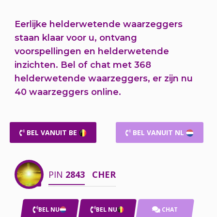
Eerlijke helderwetende waarzeggers
staan klaar voor u,
ontvang
voorspellingen en helderwetende
inzichten.
Bel of chat
met 368
helderwetende waarzeggers, er zijn nu
40 waarzeggers online.
BEL VANUIT BE
BEL VANUIT NL
PIN
2843
CHER
BEL NU
BEL NU
CHAT