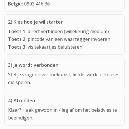
België:
0903 416 36
2) Kies hoe je wil starten
Toets 1:
direct verbinden (willekeurig medium)
Toets 2:
pincode van een waarzegger invoeren
Toets 3:
visitekaartjes beluisteren
3) Je wordt verbonden
Stel je vragen over toekomst, liefde, werk of keuzes
die spelen.
4) Afronden
Klaar? Haak gewoon in / leg af om het beladvies te
beëindigen.