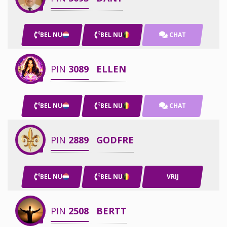
BEL NU
BEL NU
CHAT
PIN
3089
ELLEN
BEL NU
BEL NU
CHAT
PIN
2889
GODFRE
BEL NU
BEL NU
VRIJ
PIN
2508
BERTT