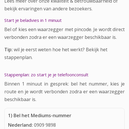
Lees meer over onze
kwaliteit & betrouwbaarheid
of
bekijk
ervaringen van andere bezoekers
.
Start je beladvies in 1 minuut
Bel of kies een waarzegger met pincode. Je wordt direct
verbonden zodra er een waarzegger beschikbaar is.
Tip:
wil je eerst weten hoe het werkt?
Bekijk het
stappenplan
.
Stappenplan: zo start je je telefoonconsult
Binnen 1 minuut in gesprek: bel het nummer, kies je
route en je wordt verbonden zodra er een waarzegger
beschikbaar is.
1) Bel het Mediums-nummer
Nederland:
0909 9898