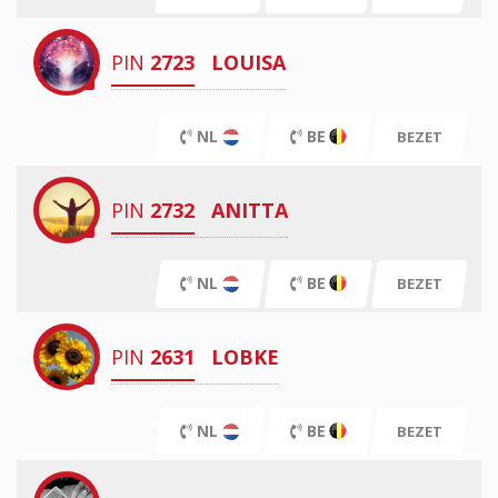
PIN
2723
LOUISA
NL
BE
BEZET
PIN
2732
ANITTA
NL
BE
BEZET
PIN
2631
LOBKE
NL
BE
BEZET