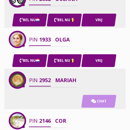
BEL NU
BEL NU
VRIJ
PIN
1933
OLGA
BEL NU
BEL NU
VRIJ
PIN
2952
MARIAH
CHAT
PIN
2146
COR