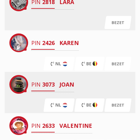
PIN
2818
LARA
BEZET
PIN
2426
KAREN
NL
BE
BEZET
PIN
3073
JOAN
NL
BE
BEZET
PIN
2633
VALENTINE